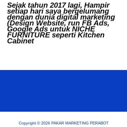
Sejak tahun 2017 lagi,
Hampir
setiap hari saya bergelumang
dengan dunia digital marketing
(Design Website, run FB Ads,
Google Ads untuk NICHE
FURNITURE seperti Kitchen
Cabinet
Copyright © 2026 PAKAR MARKETING PERABOT