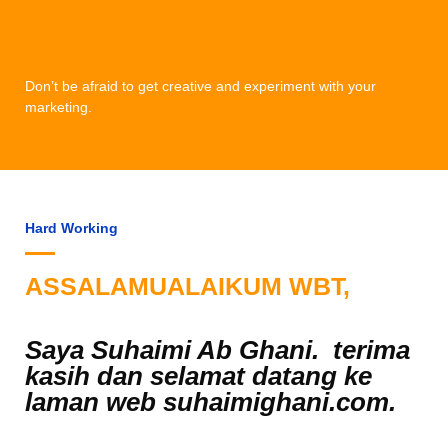
Don’t be afraid to get creative and experiment with your
marketing.
Hard Working
ASSALAMUALAIKUM WBT,
Saya Suhaimi Ab Ghani. terima
kasih dan selamat datang ke
laman web suhaimighani.com.